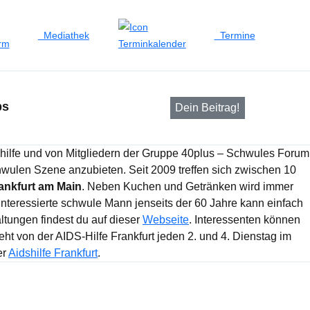
Mediathek
Termine
bs
Dein Beitrag!
enhilfe und von Mitgliedern der Gruppe 40plus – Schwules Forum
chwulen Szene anzubieten. Seit 2009 treffen sich zwischen 10
ankfurt am Main
. Neben Kuchen und Getränken wird immer
interessierte schwule Mann jenseits der 60 Jahre kann einfach
ltungen findest du auf dieser
Webseite
. Interessenten können
ht von der AIDS-Hilfe Frankfurt jeden 2. und 4. Dienstag im
er
Aidshilfe Frankfurt
.