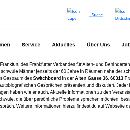
Suche
emen
Service
Aktuelles
Über Uns
Jo
Frankfurt, des Frankfurter Verbandes für Alten- und Behindert
 für schwule Männer jenseits der 60 Jahre in Räumen nahe der s
m Gastraum des
Switchboard
in der
Alten Gasse 36
,
60313 Fr
tobiografischen Gesprächen präsentiert und diskutiert. Jeder 
gen haben wie er auch. Aktuelle Informationen zu den Veransta
Schwule, die über persönliche Probleme sprechen möchten, beste
präch. Weitere Informationen hierzu findest du auf Webseite d