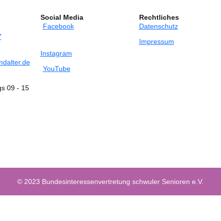
Social Media
Rechtliches
Facebook
Datenschutz
7
Impressum
Instagram
dalter.de
YouTube
gs 09 - 15
© 2023 Bundesinteressenvertretung schwuler Senioren e.V.