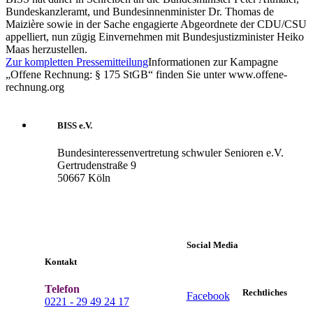
Bundeskanzleramt, und Bundesinnenminister Dr. Thomas de
Maizière sowie in der Sache engagierte Abgeordnete der CDU/CSU
appelliert, nun zügig Einvernehmen mit Bundesjustizminister Heiko
Maas herzustellen.
Zur kompletten Pressemitteilung
Informationen zur Kampagne
„Offene Rechnung: § 175 StGB“ finden Sie unter www.offene-
rechnung.org
BISS e.V.
Bundesinteressenvertretung schwuler Senioren e.V.
Gertrudenstraße 9
50667 Köln
Social Media
Kontakt
Telefon
Rechtliches
Facebook
0221 - 29 49 24 17