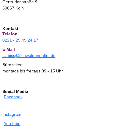
Gertrudenstraße 9
50667 Köln
Kontakt
Telefon
0221 - 29 49 24 17
E-Mail
→ biss@schwuleundalter.de
Bürozeiten:
montags bis freitags 09 - 15 Uhr
Social Media
Facebook
Instagram
YouTube