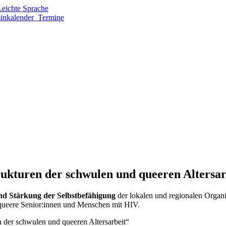
ichte Sprache
Termine
rukturen der schwulen und queeren Altersar
nd Stärkung der Selbstbefähigung
der lokalen und regionalen Organ
, queere Senior:innen und Menschen mit HIV.
n der schwulen und queeren Altersarbeit“