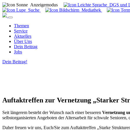
Anzeigemodus
DGS und Le
Suche
Mediathek
Themen
Service
Aktuelles
Über Uns
Dein Beitrag
Jobs
Dein Beitrag!
Auftaktreffen zur Vernetzung „Starker St
Seit längerem besteht der Wunsch nach einer besseren
Vernetzung u
selbstorganisierten Angeboten der Altersarbeit für schwule Senioren
Daher freuen wir uns, Euch/Sie zum Auftakttreffen „Starke Strukture