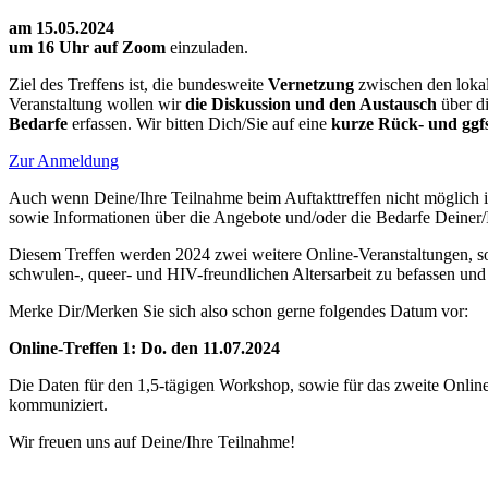
am 15.05.2024
um 16 Uhr auf Zoom
einzuladen.
Ziel des Treffens ist, die bundesweite
Vernetzung
zwischen den loka
Veranstaltung wollen wir
die Diskussion und den Austausch
über d
Bedarfe
erfassen. Wir bitten Dich/Sie auf eine
kurze Rück- und ggf
Zur Anmeldung
Auch wenn Deine/Ihre Teilnahme beim Auftakttreffen nicht möglich is
sowie Informationen über die Angebote und/oder die Bedarfe Deiner
Diesem Treffen werden 2024 zwei weitere Online-Veranstaltungen, sow
schwulen-, queer- und HIV-freundlichen Altersarbeit zu befassen und
Merke Dir/Merken Sie sich also schon gerne folgendes Datum vor:
Online-Treffen 1: Do. den 11.07.2024
Die Daten für den 1,5-tägigen Workshop, sowie für das zweite Onlin
kommuniziert.
Wir freuen uns auf Deine/Ihre Teilnahme!