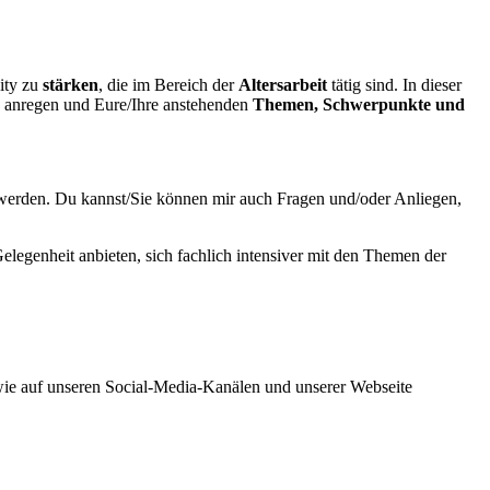
ity zu
stärken
, die im Bereich der
Altersarbeit
tätig sind. In dieser
 anregen und Eure/Ihre anstehenden
Themen, Schwerpunkte und
u werden. Du kannst/Sie können mir auch Fragen und/oder Anliegen,
legenheit anbieten, sich fachlich intensiver mit den Themen der
wie auf unseren Social-Media-Kanälen und unserer Webseite