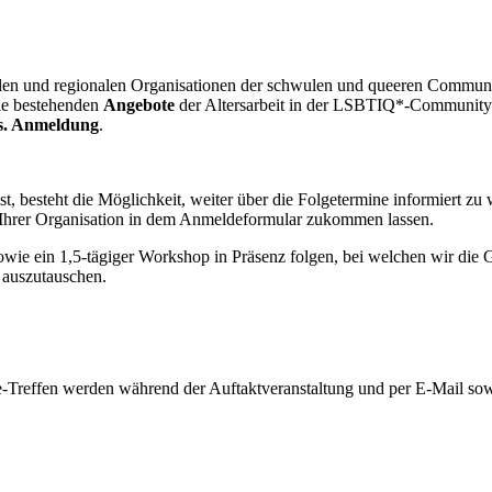
len und regionalen Organisationen der schwulen und queeren Commun
ie bestehenden
Angebote
der Altersarbeit in der LSBTIQ*-Community
s. Anmeldung
.
t, besteht die Möglichkeit, weiter über die Folgetermine informiert z
/Ihrer Organisation in dem Anmeldeformular zukommen lassen.
ie ein 1,5-tägiger Workshop in Präsenz folgen, bei welchen wir die Ge
 auszutauschen.
e-Treffen werden während der Auftaktveranstaltung und per E-Mail so