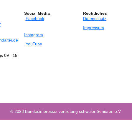
Social Media
Rechtliches
Facebook
Datenschutz
7
Impressum
Instagram
dalter.de
YouTube
gs 09 - 15
© 2023 Bundesinteressenvertretung schwuler Senioren e.V.