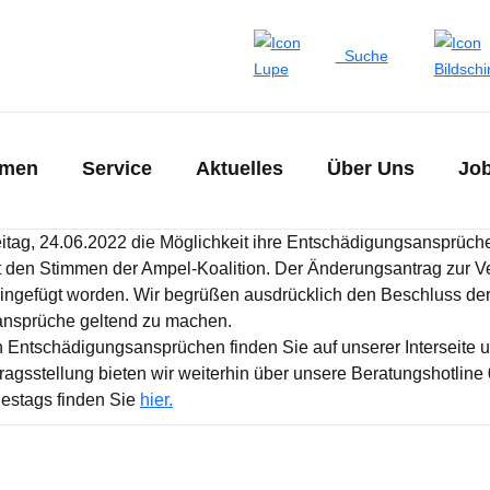
Suche
emen
Service
Aktuelles
Über Uns
Jo
tag, 24.06.2022 die Möglichkeit ihre Entschädigungsansprüche
it den Stimmen der Ampel-Koalition. Der Änderungsantrag zur
ingefügt worden. Wir begrüßen ausdrücklich den Beschluss de
sansprüche geltend zu machen.
 Entschädigungsansprüchen finden Sie auf unserer Interseite u
ragsstellung bieten wir weiterhin über unsere Beratungshotline
estags finden Sie
hier.