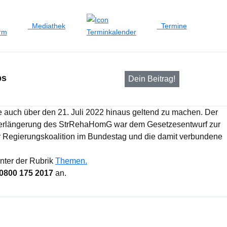
Mediathek
Termine
bs
Dein Beitrag!
 auch über den 21. Juli 2022 hinaus geltend zu machen. Der
 Verlängerung des StrRehaHomG war dem Gesetzesentwurf zur
r Regierungskoalition im Bundestag und die damit verbundene
nter der Rubrik
Themen.
0800 175 2017
an.