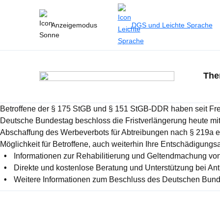
Anzeigemodus
DGS und Leichte Sprache
Th
Betroffene der § 175 StGB und § 151 StGB-DDR haben seit Frei
Deutsche Bundestag beschloss die Fristverlängerung heute m
Abschaffung des Werbeverbots für Abtreibungen nach § 219a e
Möglichkeit für Betroffene, auch weiterhin Ihre Entschädigung
Informationen zur Rehabilitierung und Geltendmachung von
Direkte und kostenlose Beratung und Unterstützung bei Ant
Weitere Informationen zum Beschluss des Deutschen Bund